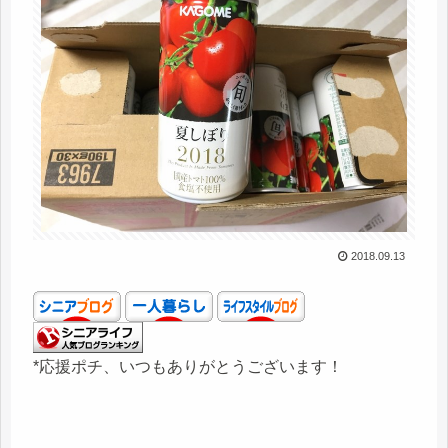
2018.09.13
*応援ポチ、いつもありがとうございます！