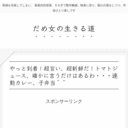
再婚を失敗してしまい、 家庭内別居後、６６才で塾年離婚、独身に戻り、親の介護をしつつ、年
金ひとり暮しです
だめ女の生きる道
やっと到着！超旨い、超新鮮だ！トマトジ
ュース、確かに言うだけはあるわ・・・連
勤カレー、子弁当＾＾
スポンサーリンク