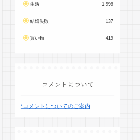
生活
1,598
結婚失敗
137
買い物
419
コメントについて
*コメントについてのご案内