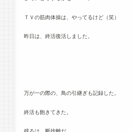
ＴＶの筋肉体操は、やってるけど（笑）
昨日は、終活復活しました。
万が一の際の、鳥の引継ぎも記録した。
終活も飽きてきた。
残るは、断捨離だ。