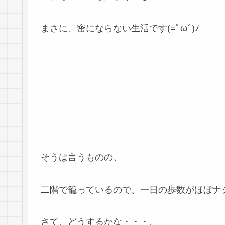
まさに、密にならない生活です(=ﾟωﾟ)ﾉ
そうは言うものの、
二階で籠っているので、一日の歩数がほぼナ
さて、どうするかな・・・。