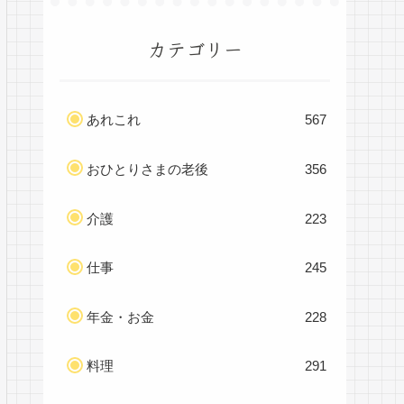
カテゴリー
あれこれ
567
おひとりさまの老後
356
介護
223
仕事
245
年金・お金
228
料理
291