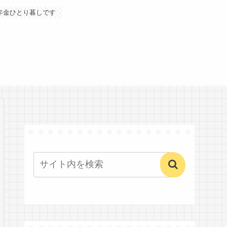
年金ひとり暮しです