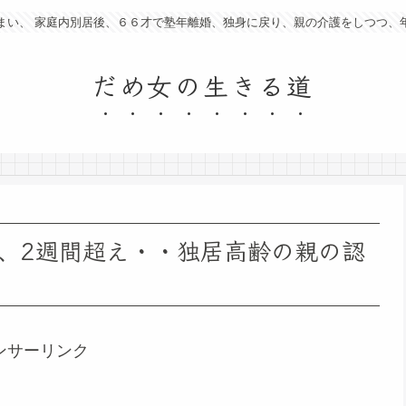
まい、 家庭内別居後、６６才で塾年離婚、独身に戻り、親の介護をしつつ、
だめ女の生きる道
、2週間超え・・独居高齢の親の認
ンサーリンク