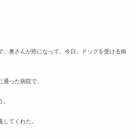
で、奥さんが癌になって、今日、ドッグを受ける病
に通った病院で、
う。
返してくれた。