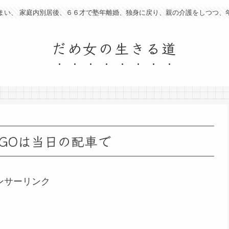
まい、 家庭内別居後、６６才で塾年離婚、独身に戻り、親の介護をしつつ、
だめ女の生きる道
GOは当日の配車で
ンサーリンク