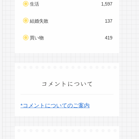
生活
1,597
結婚失敗
137
買い物
419
コメントについて
*コメントについてのご案内