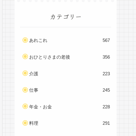
カテゴリー
あれこれ
567
おひとりさまの老後
356
介護
223
仕事
245
年金・お金
228
料理
291