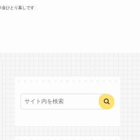
年金ひとり暮しです