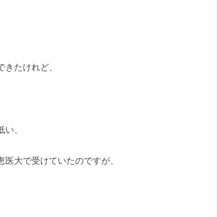
できたけれど、
低い、
恵医大で受けていたのですが、