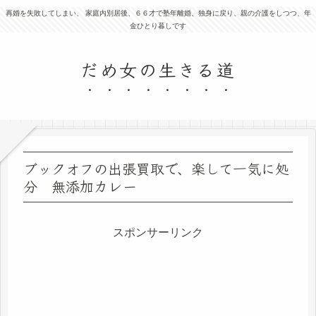
再婚を失敗してしまい、 家庭内別居後、６６才で塾年離婚、独身に戻り、親の介護をしつつ、年
金ひとり暮しです
だめ女の生きる道
ブックオフの出張買取で、楽して一気に処
分 無添加カレー
スポンサーリンク