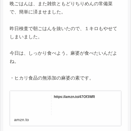
晩ごはんは、また雑炊ともどりちりめんの常備菜
で、簡単に済ませました。
昨日検査で朝ごはんを抜いたので、１キロもやせて
しまいました。
今日は、しっかり食べよう。麻婆が食べたいんだよ
ね。
・ヒカリ食品の無添加の麻婆の素です。
https://amzn.to/47Of3WR
amzn.to