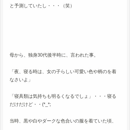
と予測していたし・・・（笑）
母から、独身30代後半時に、言われた事。
「夜、寝る時は、女の子らしい可愛い色や柄のを着
なさいよ」
「寝具類は気持ちも明るくなるでしょ」・・・寝る
だけだけど・・(*_*;
当時、黒や白やダークな色合いの服を着ていた頃、