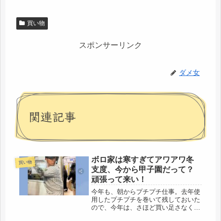
買い物
スポンサーリンク
ダメ女
関連記事
ボロ家は寒すぎてアワアワ冬
買い物
支度、今から甲子園だって？
頑張って来い！
今年も、朝からプチプチ仕事。去年使
用したプチプチを巻いて残しておいた
ので、今年は、さほど買い足さなくて
もいけそう💗広島から帰って来ると、