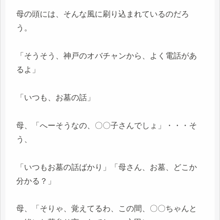
母の頭には、そんな風に刷り込まれているのだろ
う。
「そうそう、神戸のオバチャンから、よく電話があ
るよ」
「いつも、お墓の話」
母、「へーそうなの、〇〇子さんでしょ」・・・そ
う、
「いつもお墓の話ばかり」「母さん、お墓、どこか
分かる？」
母、「そりゃ、覚えてるわ、この間、〇〇ちゃんと