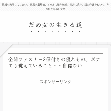
再婚を失敗してしまい、 家庭内別居後、６６才で塾年離婚、独身に戻り、親の介護をしつつ、年
金ひとり暮しです
だめ女の生きる道
全開ファスナー2個付きの優れもの、ボケ
ても覚えていること・・自信ない
スポンサーリンク