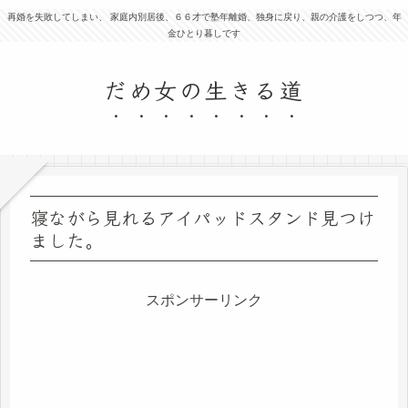
再婚を失敗してしまい、 家庭内別居後、６６才で塾年離婚、独身に戻り、親の介護をしつつ、年
金ひとり暮しです
だめ女の生きる道
寝ながら見れるアイパッドスタンド見つけ
ました。
スポンサーリンク