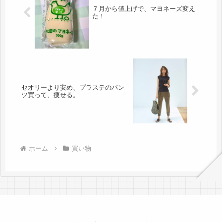
７月から値上げで、マヨネーズ変え
た！
セオリーより安め、プラステのパン
ツ買って、痩せる。
ホーム
買い物