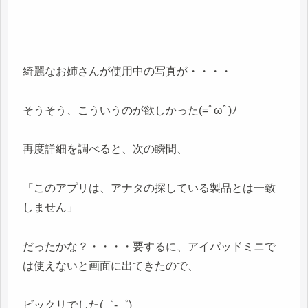
綺麗なお姉さんが使用中の写真が・・・・
そうそう、こういうのが欲しかった(=ﾟωﾟ)ﾉ
再度詳細を調べると、次の瞬間、
「このアプリは、アナタの探している製品とは一致
しません」
だったかな？・・・・要するに、アイパッドミニで
は使えないと画面に出てきたので、
ビックリでした(゜-゜)