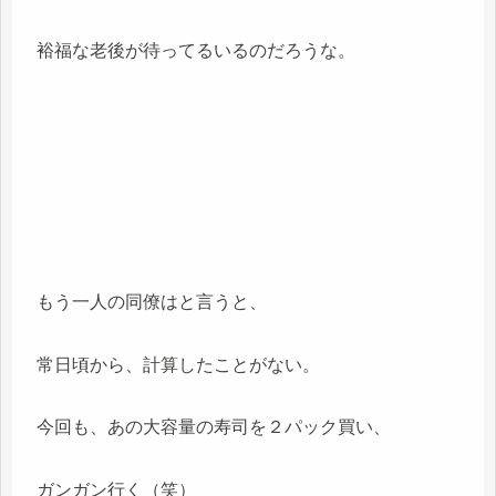
裕福な老後が待ってるいるのだろうな。
もう一人の同僚はと言うと、
常日頃から、計算したことがない。
今回も、あの大容量の寿司を２パック買い、
ガンガン行く（笑）