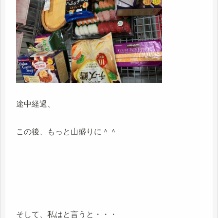
途中経過、
この後、もっと山盛りに＾＾
そして、私はと言うと・・・