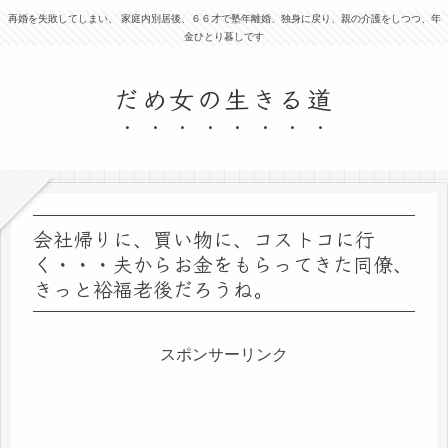
再婚を失敗してしまい、 家庭内別居後、６６才で塾年離婚、独身に戻り、親の介護をしつつ、年
金ひとり暮しです
だめ女の生きる道
会社帰りに、買い物に、コストコに行
く・・・夫からお金をもらってきた同僚、
きっと裕福老後だろうね。
スポンサーリンク