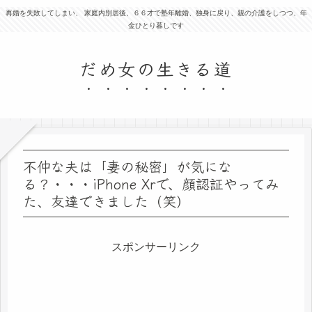
再婚を失敗してしまい、 家庭内別居後、６６才で塾年離婚、独身に戻り、親の介護をしつつ、年
金ひとり暮しです
だめ女の生きる道
不仲な夫は「妻の秘密」が気にな
る？・・・iPhone Xrで、顔認証やってみ
た、友達できました（笑）
スポンサーリンク