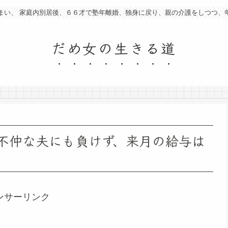
まい、 家庭内別居後、６６才で塾年離婚、独身に戻り、親の介護をしつつ、
だめ女の生きる道
不仲な夫にも負けず、来月の給与は
ンサーリンク