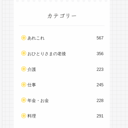
カテゴリー
あれこれ
567
おひとりさまの老後
356
介護
223
仕事
245
年金・お金
228
料理
291