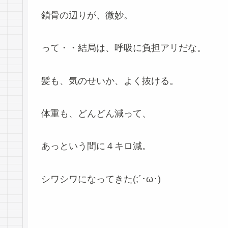
鎖骨の辺りが、微妙。
って・・結局は、呼吸に負担アリだな。
髪も、気のせいか、よく抜ける。
体重も、どんどん減って、
あっという間に４キロ減。
シワシワになってきた(;´･ω･)