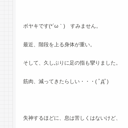
ボヤキです(*´ω｀) すみません。
最近、階段を上る身体が重い。
そして、久しぶりに足の指も攣りました。
筋肉、減ってきたらしい・・・( ﾟДﾟ)
失神するほどに、息は苦しくはないけど、