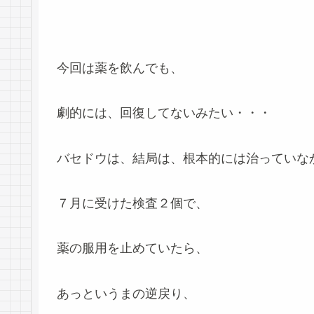
今回は薬を飲んでも、
劇的には、回復してないみたい・・・
バセドウは、結局は、根本的には治っていな
７月に受けた検査２個で、
薬の服用を止めていたら、
あっというまの逆戻り、