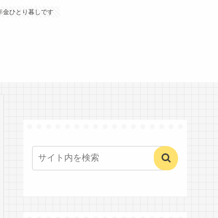
年金ひとり暮しです