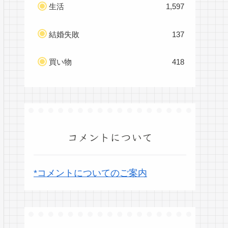
生活
1,597
結婚失敗
137
買い物
418
コメントについて
*コメントについてのご案内