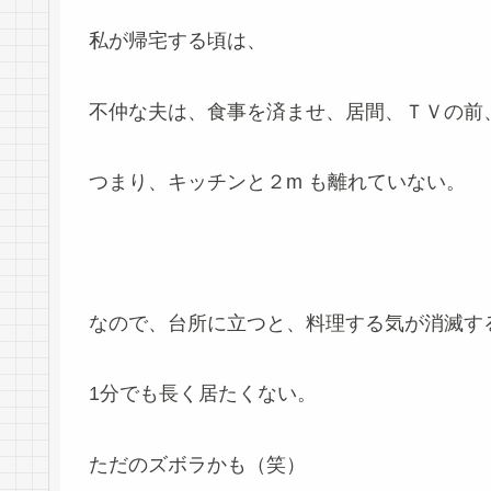
私が帰宅する頃は、
不仲な夫は、食事を済ませ、居間、ＴＶの前
つまり、キッチンと２m も離れていない。
なので、台所に立つと、料理する気が消滅す
1分でも長く居たくない。
ただのズボラかも（笑）