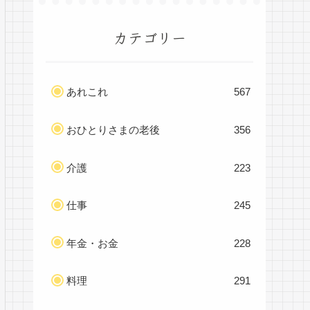
カテゴリー
あれこれ
567
おひとりさまの老後
356
介護
223
仕事
245
年金・お金
228
料理
291