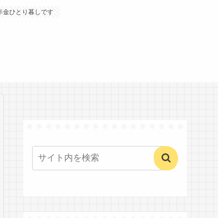
年金ひとり暮しです