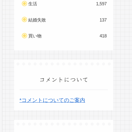
生活
1,597
結婚失敗
137
買い物
418
コメントについて
*コメントについてのご案内