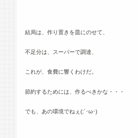
結局は、作り置きを皿にのせて、
不足分は、スーパーで調達、
これが、食費に響くわけだ。
節約するためには、作るべきかな・・・
でも、あの環境でねぇ(;´･ω･)