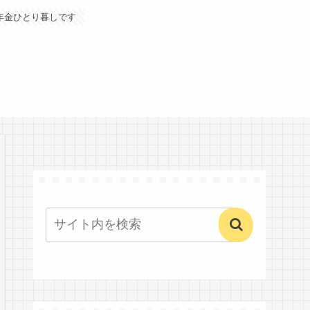
年金ひとり暮しです