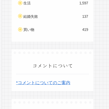
生活
1,597
結婚失敗
137
買い物
419
コメントについて
*コメントについてのご案内