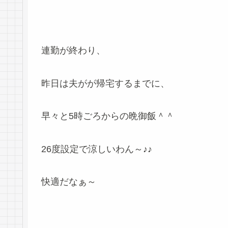
連勤が終わり、
昨日は夫がが帰宅するまでに、
早々と5時ごろからの晩御飯＾＾
26度設定で涼しいわん～♪♪
快適だなぁ～