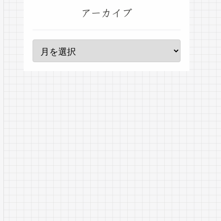
アーカイブ