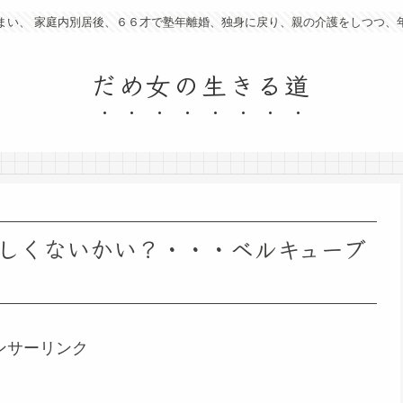
まい、 家庭内別居後、６６才で塾年離婚、独身に戻り、親の介護をしつつ、
だめ女の生きる道
しくないかい？・・・ベルキューブ
ンサーリンク