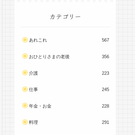
カテゴリー
あれこれ
567
おひとりさまの老後
356
介護
223
仕事
245
年金・お金
228
料理
291