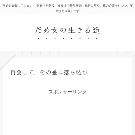
再婚を失敗してしまい、 家庭内別居後、６６才で塾年離婚、独身に戻り、親の介護をしつつ、年
金ひとり暮しです
だめ女の生きる道
再会して、その差に落ち込む
スポンサーリンク