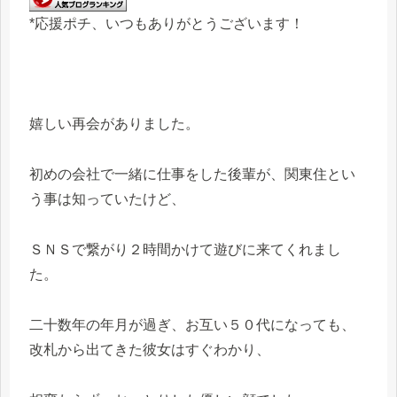
*応援ポチ、いつもありがとうございます！
嬉しい再会がありました。
初めの会社で一緒に仕事をした後輩が、関東住とい
う事は知っていたけど、
ＳＮＳで繋がり２時間かけて遊びに来てくれまし
た。
二十数年の年月が過ぎ、お互い５０代になっても、
改札から出てきた彼女はすぐわかり、