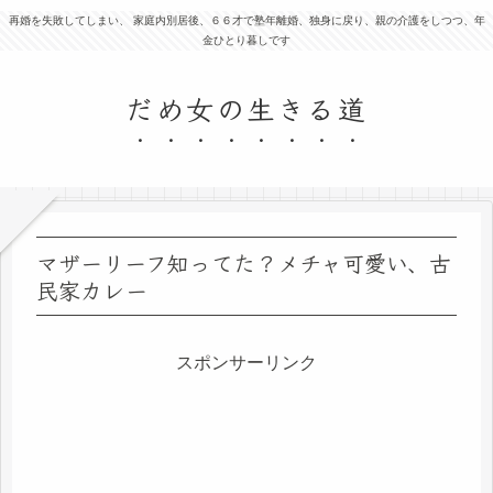
再婚を失敗してしまい、 家庭内別居後、６６才で塾年離婚、独身に戻り、親の介護をしつつ、年
金ひとり暮しです
だめ女の生きる道
マザーリーフ知ってた？メチャ可愛い、古
民家カレー
スポンサーリンク