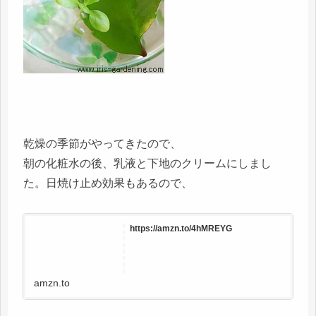
乾燥の季節がやってきたので、
朝の化粧水の後、乳液と下地のクリームにしまし
た。日焼け止め効果もあるので、
https://amzn.to/4hMREYG
amzn.to