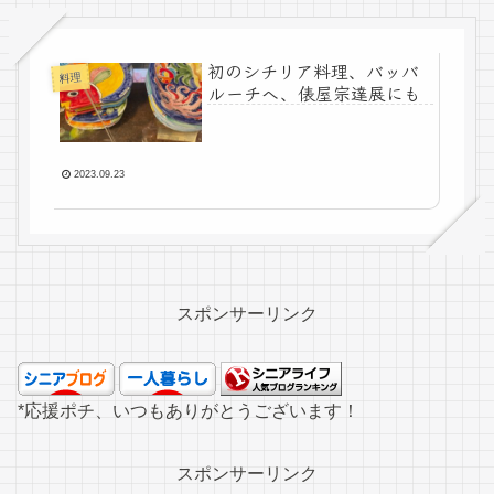
初のシチリア料理、バッバ
料理
ルーチへ、俵屋宗達展にも
2023.09.23
スポンサーリンク
*応援ポチ、いつもありがとうございます！
スポンサーリンク