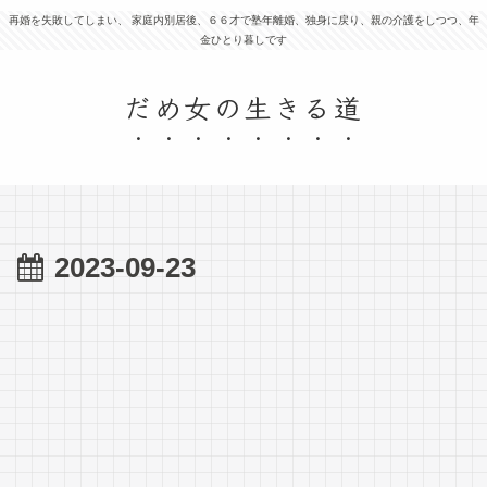
再婚を失敗してしまい、 家庭内別居後、６６才で塾年離婚、独身に戻り、親の介護をしつつ、年
金ひとり暮しです
だめ女の生きる道
2023-09-23