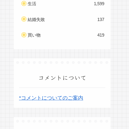
生活
1,599
結婚失敗
137
買い物
419
コメントについて
*コメントについてのご案内