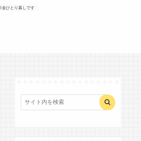
年金ひとり暮しです