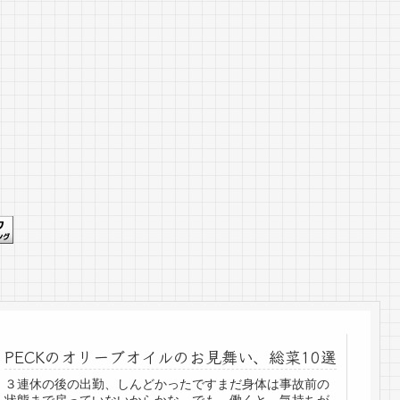
PECKのオリーブオイルのお見舞い、総菜10選
３連休の後の出勤、しんどかったですまだ身体は事故前の
状態まで戻っていないからかな。でも、働くと、気持ちが