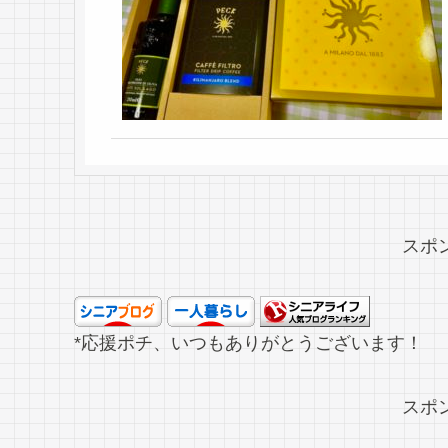
スポ
*応援ポチ、いつもありがとうございます！
スポ