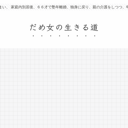
まい、 家庭内別居後、６６才で塾年離婚、独身に戻り、親の介護をしつつ、
だめ女の生きる道