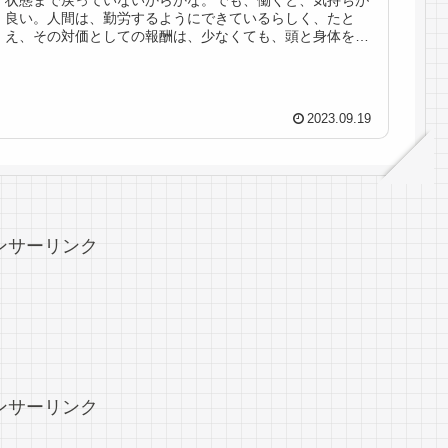
良い。人間は、勤労するようにできているらしく、たと
え、その対価としての報酬は、少なくても、頭と身体を使
い、その仕事が、誰かの為になってい...
2023.09.19
ンサーリンク
ンサーリンク