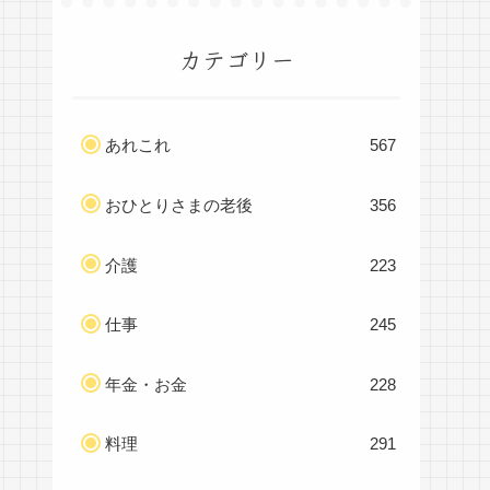
カテゴリー
あれこれ
567
おひとりさまの老後
356
介護
223
仕事
245
年金・お金
228
料理
291