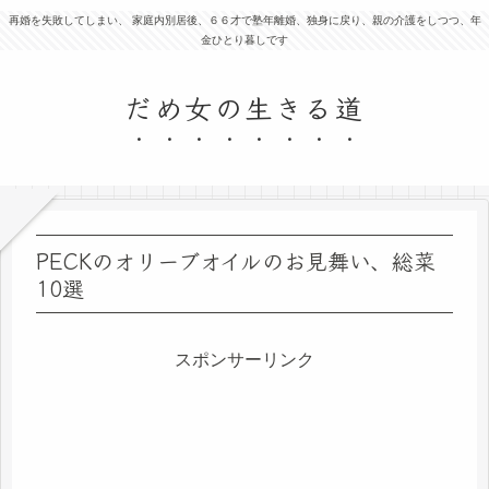
再婚を失敗してしまい、 家庭内別居後、６６才で塾年離婚、独身に戻り、親の介護をしつつ、年
金ひとり暮しです
だめ女の生きる道
PECKのオリーブオイルのお見舞い、総菜
10選
スポンサーリンク