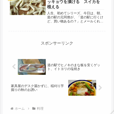
ッキョウを漬ける スイカを
は、己...
植える
人生、初めてシリーズ、今日は、朝、
道の駅の元同僚が、「道の駅に行くけ
ど、買い物あるの？」とメールくれた
ので、さかさず、行く、行く二つ返
事。ここのとこ、だれとも喋っていな
いので、同行させてもらいました。道
の駅は、スーパーでは売っていないカ
リフ...
スポンサーリンク
道の駅でヒノキのまな板を安くゲッ
ト、イトヨリの塩焼き
家具屋のデスク届かずに、稲刈り芋
掘りの秋のお誘い
ホーム
料理