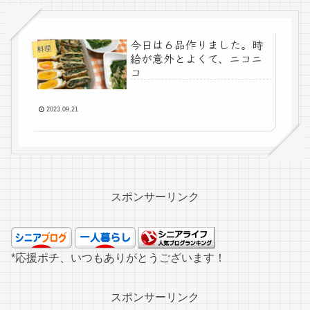
今日は６品作りました。時
料理
給が意外とよくて、ニコニ
コ
2023.09.21
スポンサーリンク
*応援ポチ、いつもありがとうございます！
スポンサーリンク