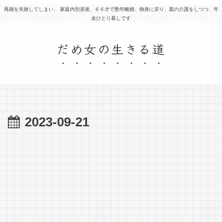
再婚を失敗してしまい、 家庭内別居後、６６才で塾年離婚、独身に戻り、親の介護をしつつ、年
金ひとり暮しです
だめ女の生きる道
2023-09-21