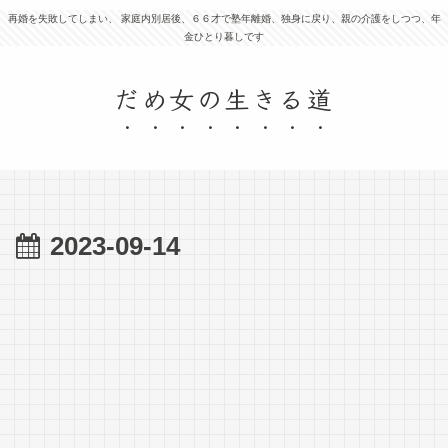
再婚を失敗してしまい、 家庭内別居後、６６才で塾年離婚、独身に戻り、親の介護をしつつ、年
金ひとり暮しです
だめ女の生きる道
2023-09-14