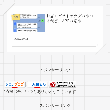
お店のポテトサラダの味つ
料理
け秘密、AREの意味
2023.09.14
スポンサーリンク
*応援ポチ、いつもありがとうございます！
スポンサーリンク