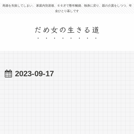
再婚を失敗してしまい、 家庭内別居後、６６才で塾年離婚、独身に戻り、親の介護をしつつ、年
金ひとり暮しです
だめ女の生きる道
2023-09-17