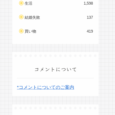
生活
1,598
結婚失敗
137
買い物
419
コメントについて
*コメントについてのご案内