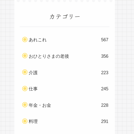
カテゴリー
あれこれ
567
おひとりさまの老後
356
介護
223
仕事
245
年金・お金
228
料理
291