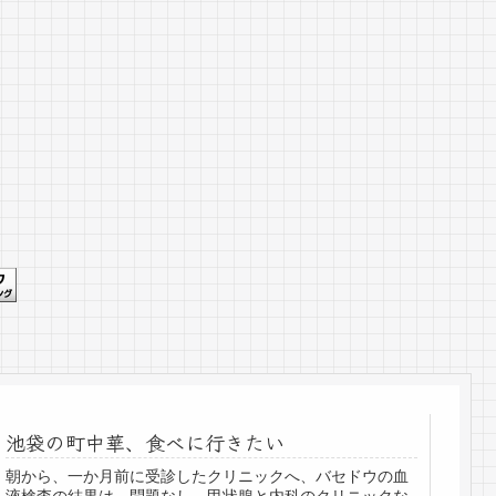
池袋の町中華、食べに行きたい
朝から、一か月前に受診したクリニックへ、バセドウの血
液検査の結果は、問題なし。甲状腺と内科のクリニックな