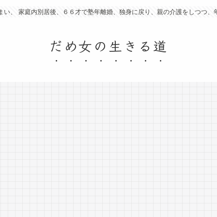
まい、 家庭内別居後、６６才で塾年離婚、独身に戻り、親の介護をしつつ、
だめ女の生きる道