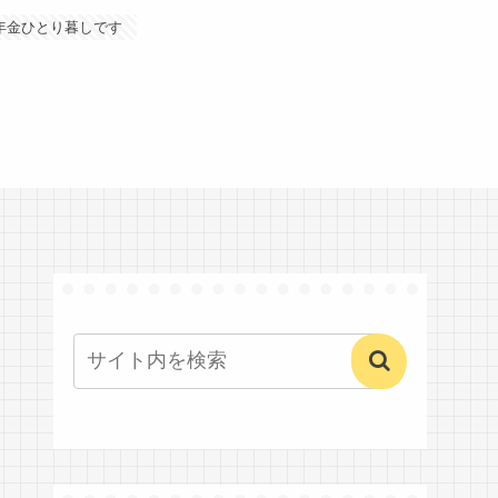
年金ひとり暮しです