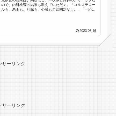
ので、内科検査の結果も教えていただく。「コルステロー
ルも、悪玉も、肝臓も、心臓も全部問題なし、」「一応、
カタチ的には健康、問題ない」と言...
2023.05.16
ンサーリンク
ンサーリンク