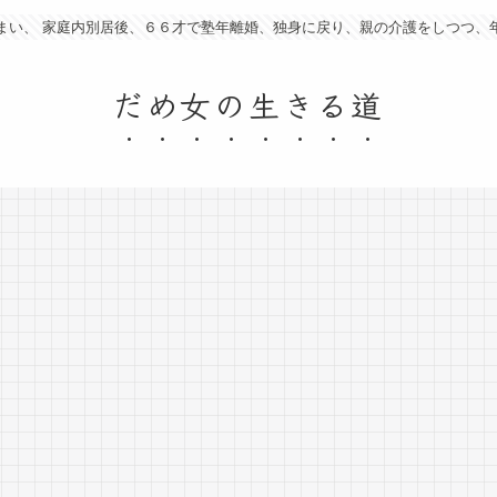
まい、 家庭内別居後、６６才で塾年離婚、独身に戻り、親の介護をしつつ、
だめ女の生きる道