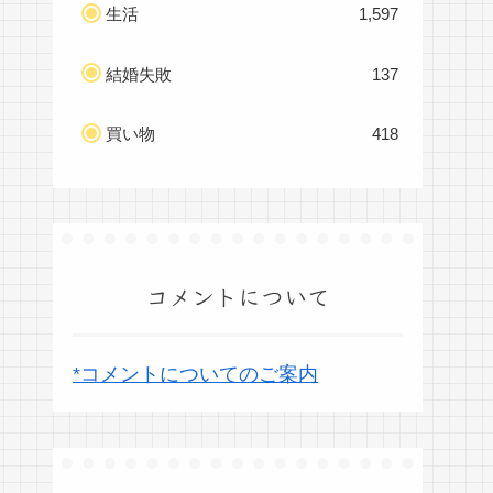
生活
1,597
結婚失敗
137
買い物
418
コメントについて
*コメントについてのご案内