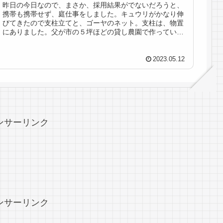
昨日の今日なので、まさか、採用結果がでないだろうと、
携帯も携帯せず、庭仕事をしました。キュウリがかなり伸
びてきたので支柱立てと、ゴーヤのネット。支柱は、物置
にありました。父が市の５坪ほどの貸し農園で作っていた
のは40年前、こういうの、なかっ...
2023.05.12
ンサーリンク
ンサーリンク