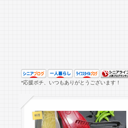
*応援ポチ、いつもありがとうございます！
料理