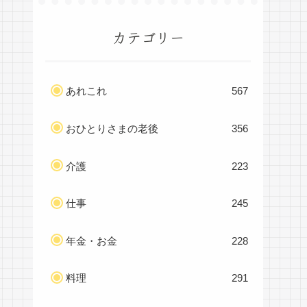
カテゴリー
あれこれ
567
おひとりさまの老後
356
介護
223
仕事
245
年金・お金
228
料理
291