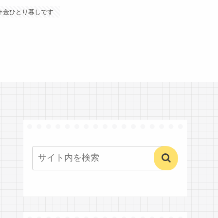
年金ひとり暮しです