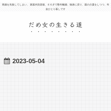
再婚を失敗してしまい、 家庭内別居後、６６才で塾年離婚、独身に戻り、親の介護をしつつ、年
金ひとり暮しです
だめ女の生きる道
2023-05-04