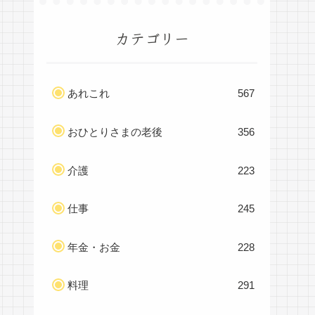
カテゴリー
あれこれ
567
おひとりさまの老後
356
介護
223
仕事
245
年金・お金
228
料理
291