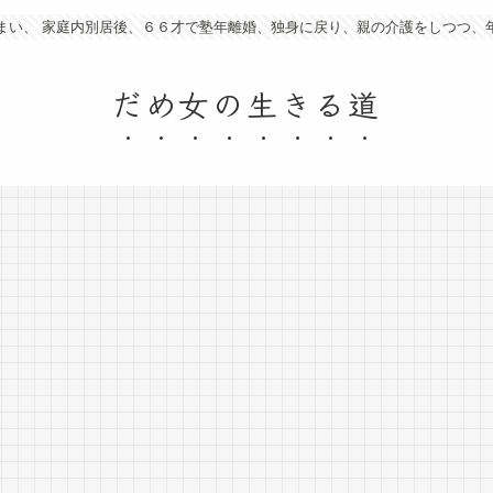
まい、 家庭内別居後、６６才で塾年離婚、独身に戻り、親の介護をしつつ、
だめ女の生きる道