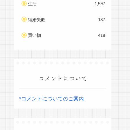
生活
1,597
結婚失敗
137
買い物
418
コメントについて
*コメントについてのご案内