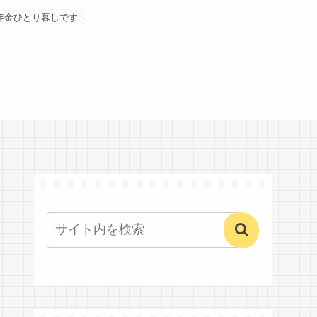
年金ひとり暮しです