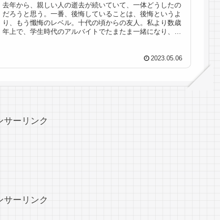
去年から、親しい人の逝去が続いていて、一体どうしたの
だろうと思う。一番、後悔していることは、後悔というよ
り、もう懺悔のレベル。十代の頃からの友人。私より数歳
年上で、学生時代のアルバイトでたまたま一緒になり、親
しくなりました。彼女は大手企業を...
2023.05.06
ンサーリンク
ンサーリンク