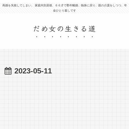
再婚を失敗してしまい、 家庭内別居後、６６才で塾年離婚、独身に戻り、親の介護をしつつ、年
金ひとり暮しです
だめ女の生きる道
2023-05-11