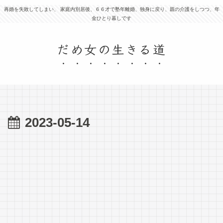
再婚を失敗してしまい、 家庭内別居後、６６才で塾年離婚、独身に戻り、親の介護をしつつ、年
金ひとり暮しです
だめ女の生きる道
2023-05-14