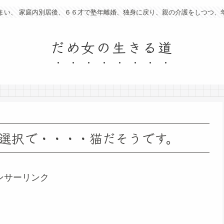
まい、 家庭内別居後、６６才で塾年離婚、独身に戻り、親の介護をしつつ、
だめ女の生きる道
選択で・・・・猫だそうです。
ンサーリンク