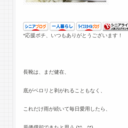
*応援ポチ、いつもありがとうございます！
長靴は、まだ健在、
底がベロリと剥がれることもなく、
これだけ雨が続いて毎日愛用したら、
原価償却できたと思う (*^。^*)