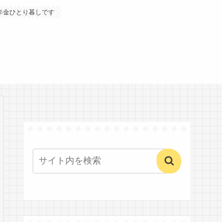
年金ひとり暮しです