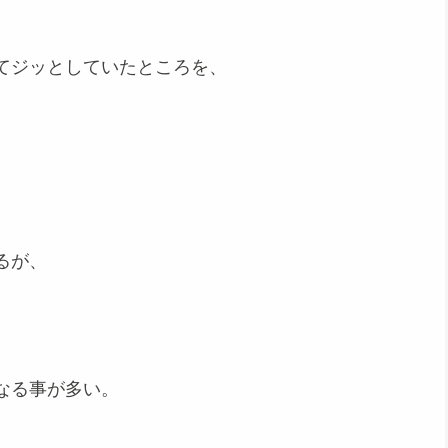
てジッとしていたところを、
るが、
なる事が多い。