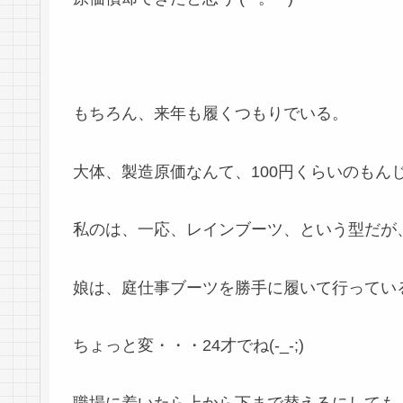
もちろん、来年も履くつもりでいる。
大体、製造原価なんて、100円くらいのもん
私のは、一応、レインブーツ、という型だが
娘は、庭仕事ブーツを勝手に履いて行ってい
ちょっと変・・・24才でね(-_-;)