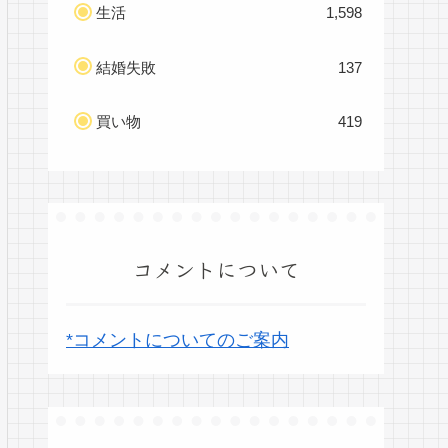
生活
1,598
結婚失敗
137
買い物
419
コメントについて
*コメントについてのご案内