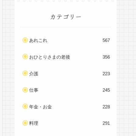
カテゴリー
あれこれ
567
おひとりさまの老後
356
介護
223
仕事
245
年金・お金
228
料理
291