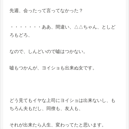
先週、会ったって言ってなかった？
・・・・・・・ああ、間違い、△△ちゃん、としど
ろもどろ、
なので、しんどいので嘘はつかない。
嘘もつかんが、ヨイショも出来ぬ女です。
どう見てもイヤな上司にヨイショは出来ないし、も
ちろん夫もだし、同僚も、友人も、
それが出来たら人生、変わってたと思います。