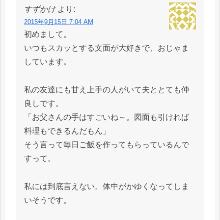
すずかけ
より:
2015年9月15日 7:04 AM
初めまして。
いつもスカッとする文面が大好きで、おじゃま
しています。
私の友達にも甘え上手の人がいて夫ととても仲
良しです。
「お父さんの手はすごいね～。図面も引ければ
料理もできるんだもん」
そう言って毎日ご飯を作ってもらっているんで
すって。
私には到底言えない。体中がかゆくなってしま
いそうです。