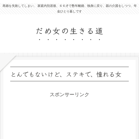
再婚を失敗してしまい、 家庭内別居後、６６才で塾年離婚、独身に戻り、親の介護をしつつ、年
金ひとり暮しです
だめ女の生きる道
とんでもないけど、ステキで、憧れる女
スポンサーリンク