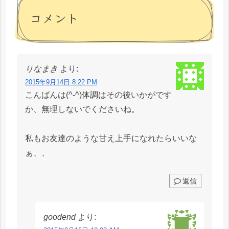
コメント
りなまき
より:
2015年9月14日 8:22 PM
こんばんは(^-^)体調はその後いかがです
か、無理しないでくださいね。
私もお友達のような甘え上手になれたらいいな
ぁ、、
返信
goodend
より: