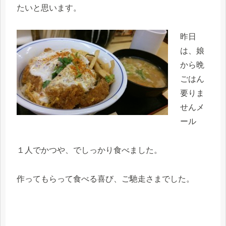
たいと思います。
昨日
は、娘
から晩
ごはん
要りま
せんメ
ール
１人でかつや、でしっかり食べました。
作ってもらって食べる喜び、ご馳走さまでした。