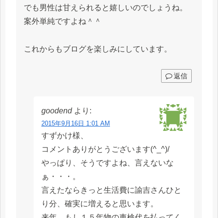
でも男性は甘えられると嬉しいのでしょうね。
案外単純ですよね＾＾
これからもブログを楽しみにしています。
返信
goodend
より:
2015年9月16日 1:01 AM
すずかけ様、
コメントありがとうございます(^_^)/
やっぱり、そうですよね、言えないな
ぁ・・・。
言えたならきっと生活費に諭吉さんひと
り分、確実に増えると思います。
来年、もし１５年物の車検代を払ってく