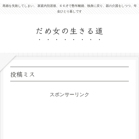
再婚を失敗してしまい、 家庭内別居後、６６才で塾年離婚、独身に戻り、親の介護をしつつ、年
金ひとり暮しです
だめ女の生きる道
投稿ミス
スポンサーリンク