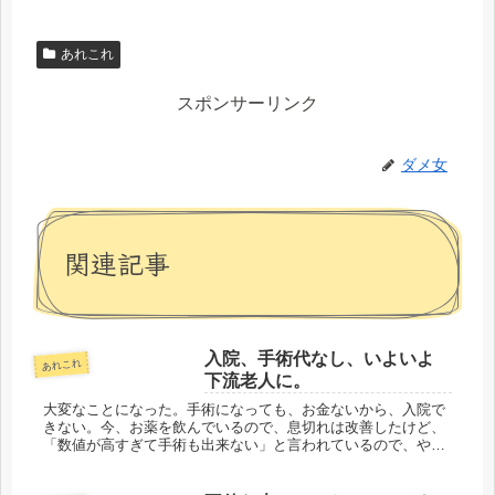
あれこれ
スポンサーリンク
ダメ女
関連記事
入院、手術代なし、いよいよ
あれこれ
下流老人に。
大変なことになった。手術になっても、お金ないから、入院で
きない。今、お薬を飲んでいるので、息切れは改善したけど、
「数値が高すぎて手術も出来ない」と言われているので、やっ
ぱり、手術なのかな。４年か、５年前から、生活費がなくな
り、事務費だけの３...