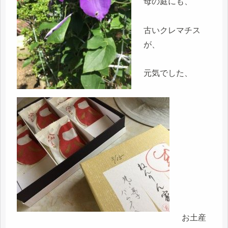
母の庭にも、
古いクレマチス
が、
元気でした、
お土産