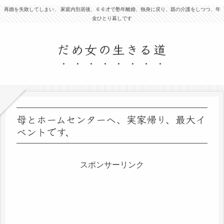
再婚を失敗してしまい、 家庭内別居後、６６才で塾年離婚、独身に戻り、親の介護をしつつ、年
金ひとり暮しです
だめ女の生きる道
母とホームセンターへ、実家帰り、最大イ
ベントです、
スポンサーリンク