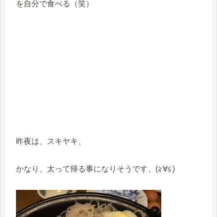
を自分で食べる（笑）
昨夜は、スキヤキ、
かなり、太って帰る事になりそうです、(≧∀≦)