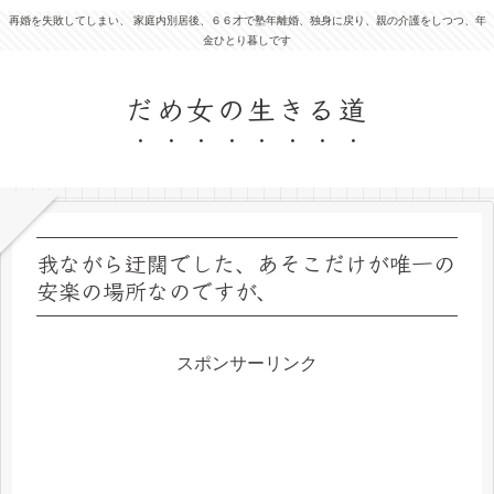
再婚を失敗してしまい、 家庭内別居後、６６才で塾年離婚、独身に戻り、親の介護をしつつ、年
金ひとり暮しです
だめ女の生きる道
我ながら迂闊でした、あそこだけが唯一の
安楽の場所なのですが、
スポンサーリンク