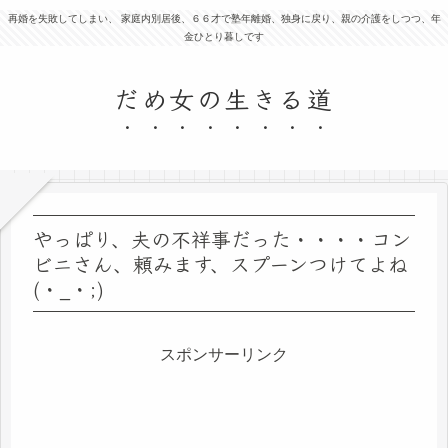
再婚を失敗してしまい、 家庭内別居後、６６才で塾年離婚、独身に戻り、親の介護をしつつ、年
金ひとり暮しです
だめ女の生きる道
やっぱり、夫の不祥事だった・・・・コン
ビニさん、頼みます、スプーンつけてよね
(・_・;)
スポンサーリンク