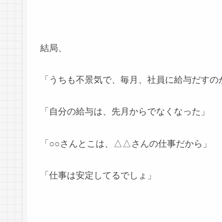
結局、
「うちも不景気で、毎月、社員に給与だすの
「自分の給与は、先月からでなくなった」
「○○さんとこは、△△さんの仕事だから」
「仕事は安定してるでしょ」