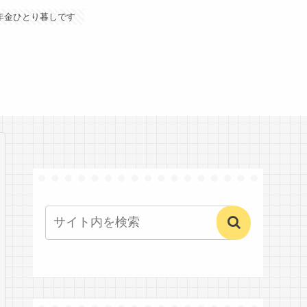
年金ひとり暮しです