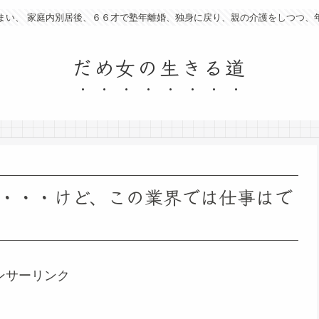
まい、 家庭内別居後、６６才で塾年離婚、独身に戻り、親の介護をしつつ、
だめ女の生きる道
・・・けど、この業界では仕事はで
ンサーリンク