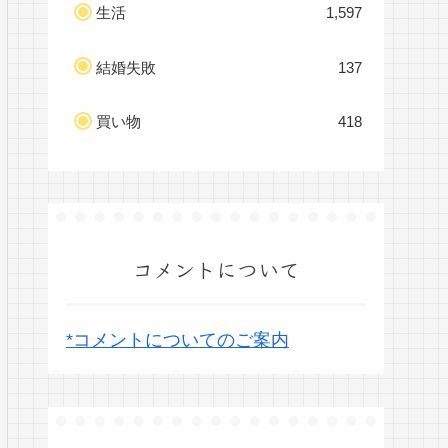
生活
1,597
結婚失敗
137
買い物
418
コメントについて
*コメントについてのご案内