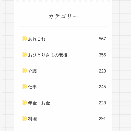
カテゴリー
あれこれ
567
おひとりさまの老後
356
介護
223
仕事
245
年金・お金
228
料理
291