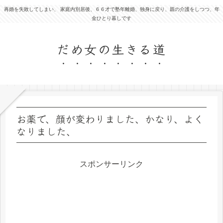
再婚を失敗してしまい、 家庭内別居後、６６才で塾年離婚、独身に戻り、親の介護をしつつ、年
金ひとり暮しです
だめ女の生きる道
お薬で、顔が変わりました、かなり、よく
なりました、
スポンサーリンク