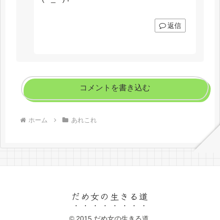
返信
コメントを書き込む
ホーム
あれこれ
だめ女の生きる道
© 2015 だめ女の生きる道.