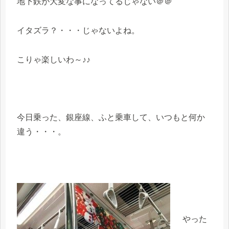
地下鉄が大変な事になってるじゃない＠＠
イタズラ？・・・じゃないよね。
こりゃ楽しいわ～♪♪
今日乗った、銀座線、ふと乗車して、いつもと何か
違う・・・。
やった