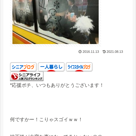
2016.11.13
2021.08.13
*応援ポチ、いつもありがとうございます！
何ですかー！こりゃスゴイｗｗ！