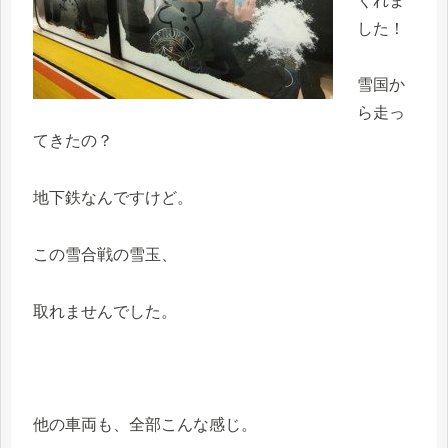
くれま
した！
雪国か
ら走っ
てきたの？
地下鉄なんですけど。
この雪合戦の雪玉、
取れませんでした。
他の車両も、全部こんな感じ。