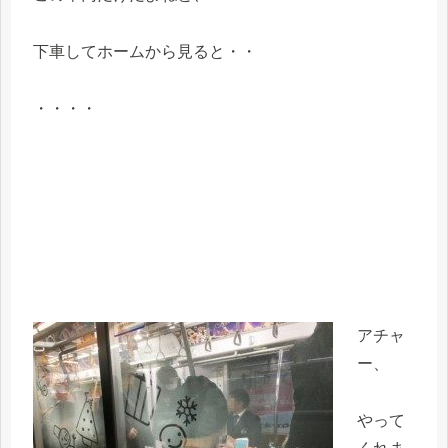
下車してホームから見ると・・
・・・・
アチャ
ー、
やって