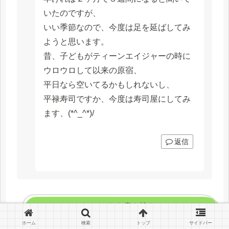
いたのですが、
いい季節なので、今度は足を延ばしてみ
ようと思います。
昔、子どもがティーンエイジャーの時に
ウロウロして以来の原宿、
平日なら空いてるかもしれないし、
平禄寿司ですか、今度は寿司屋にしてみ
ます、(*^_^*)/
返信
コメントを書き込む
ホーム
検索
トップ
サイドバー