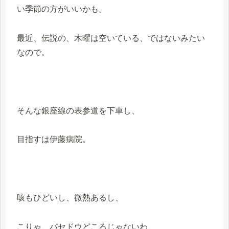
い季節の方がいいかも。
最近、伝説の、木曜は空いている、ではないみたい
なので。
そんな銀座線の表参道を下車し、
目指すは伊藤病院。
咳もひどいし、微熱あるし、
こりゃ、バセドウどころじゃないわ、