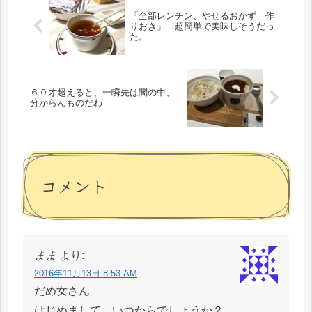
「全部レンチン、やせるおかず 作
りおき」 超簡単で美味しそうだっ
た。
６０才超えると、一瞬先は闇の中、
分からんものだわ
コメント
まま
より:
2016年11月13日 8:53 AM
だめ女さん
はじめまして。いつからでしょうか？