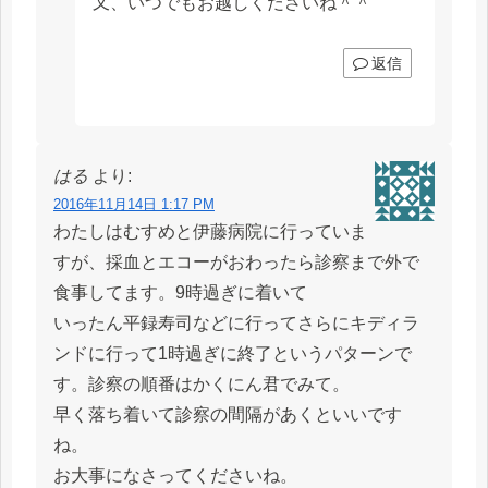
又、いつでもお越しくださいね＾＾
返信
はる
より:
2016年11月14日 1:17 PM
わたしはむすめと伊藤病院に行っていま
すが、採血とエコーがおわったら診察まで外で
食事してます。9時過ぎに着いて
いったん平録寿司などに行ってさらにキディラ
ンドに行って1時過ぎに終了というパターンで
す。診察の順番はかくにん君でみて。
早く落ち着いて診察の間隔があくといいです
ね。
お大事になさってくださいね。