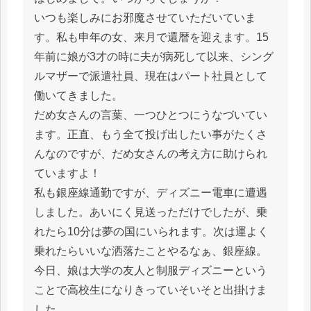
いつも楽しみにお邪魔させていただいていま
す。私も申年の女、来月で還暦を迎えます。15
年前に娘が3才の時に夫が病死して以来、シング
ルマザーで派遣社員、現在はパート社員として
働いてきました。
だめ女さんの言葉、一つひとつにうなづいてい
ます。正直、もう全て投げ出したい事がたくさ
んなのですが、だめ女さんの考え方に助けられ
ていますよ！
私も銀座線通勤ですが、ディズニー電車に遭遇
しました。あいにく見送っただけでしたが、乗
れたら10分は夢の国にいられます。次は運よく
乗れたらいいな洒落たことやるなぁ、銀座線。
今日、娘は大学の友人と制服ディズニーという
ことで高校生になりきっていそいそと出掛けま
した。