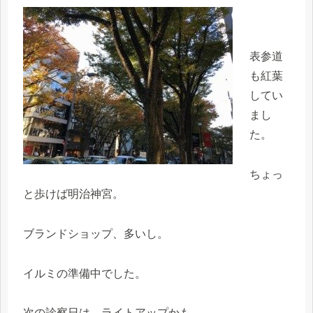
表参道
も紅葉
してい
まし
た。
ちょっ
と歩けば明治神宮。
ブランドショップ、多いし。
イルミの準備中でした。
次の診察日は、ライトアップかも。