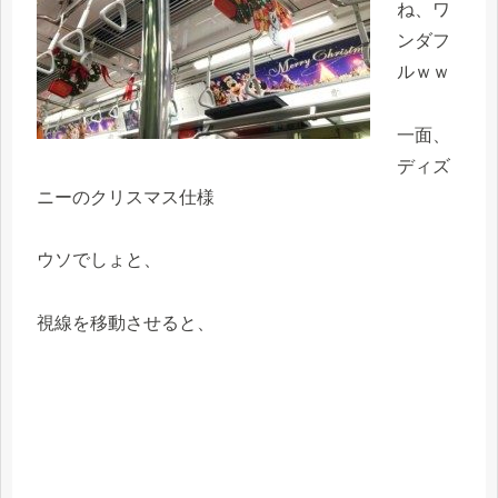
ね、ワ
ンダフ
ルｗｗ
一面、
ディズ
ニーのクリスマス仕様
ウソでしょと、
視線を移動させると、