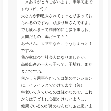
コメありがとうございます。申年同志で
すねヽ(^。^)ノ
夫さんが御逝去されてずっと頑張ってお
られるのですね、頑張り屋さんですよ。
でも疲れきって精神的にも参る事もね、
人間だもの、母だって＾＾
お子さん、大学生なら、もうちょっと！
ですね。
我が家は今年社会人になりましたが、
高齢出産の一人っ子って、子離れ、まだ
まだですね。
何かしら用事を作っては娘のマンション
に、イソイソとでかけてます（笑）
年老いてきているのは確かなので、これ
からは子どもに心配かけないように、
健康でいるのが努めなんだなぁと思いま