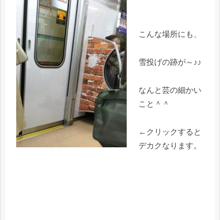
こんな場所にも、
雪投げの跡が～♪♪
なんと芸の細かい
こと＾＾
←クリックすると
デカクなります。