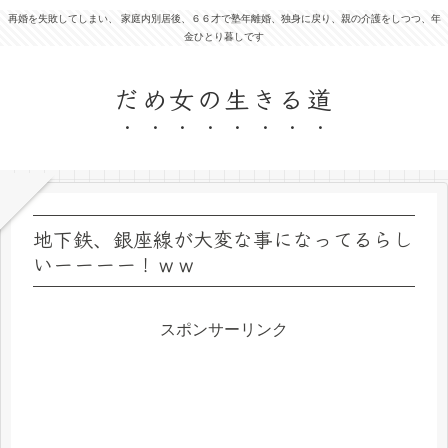
再婚を失敗してしまい、 家庭内別居後、６６才で塾年離婚、独身に戻り、親の介護をしつつ、年
金ひとり暮しです
だめ女の生きる道
地下鉄、銀座線が大変な事になってるらし
いーーーー！ｗｗ
スポンサーリンク