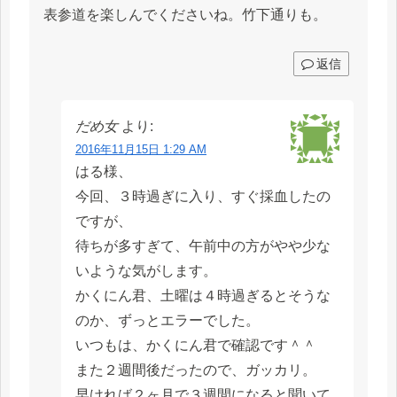
表参道を楽しんでくださいね。竹下通りも。
返信
だめ女
より:
2016年11月15日 1:29 AM
はる様、
今回、３時過ぎに入り、すぐ採血したの
ですが、
待ちが多すぎて、午前中の方がやや少な
いような気がします。
かくにん君、土曜は４時過ぎるとそうな
のか、ずっとエラーでした。
いつもは、かくにん君で確認です＾＾
また２週間後だったので、ガッカリ。
早ければ２ヶ月で３週間になると聞いて