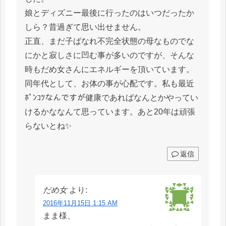
娘とディズニー最後に行ったのはいつだったか
しら？昔過ぎて思い出せません。
正直、まだ子ばなれ不完全状態の母なものでな
にかと寂しさに凹む事が多いのですが、そんな
時もだめ女さんにエネルギーを頂いています。
同年代として、お体の事が心配です。私も最近
ﾎﾟﾝｺﾂなんですが健康であればなんとかやってい
けるかななんて思っています。あと20年は頑張
らないとね✨
返信
だめ女
より:
2016年11月15日 1:15 AM
まま様、