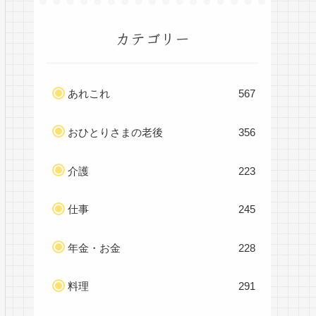
カテゴリー
あれこれ
567
おひとりさまの老後
356
介護
223
仕事
245
年金・お金
228
料理
291