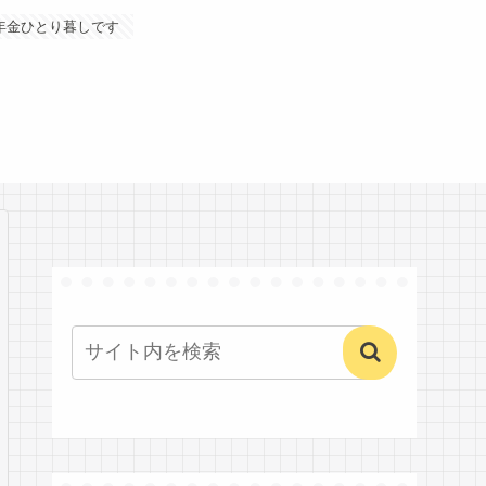
年金ひとり暮しです