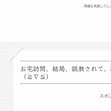
再婚を失敗してし
お宅訪問、結局、説教されて、
（≧∇≦）
スポ