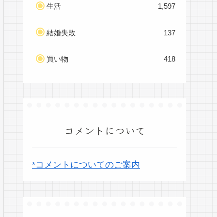
生活
1,597
結婚失敗
137
買い物
418
コメントについて
*コメントについてのご案内