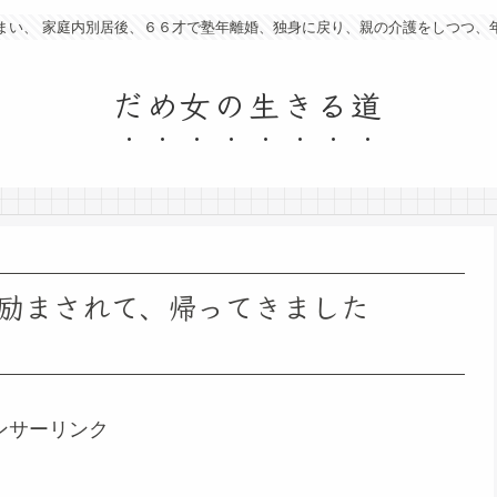
まい、 家庭内別居後、６６才で塾年離婚、独身に戻り、親の介護をしつつ、
だめ女の生きる道
励まされて、帰ってきました
ンサーリンク