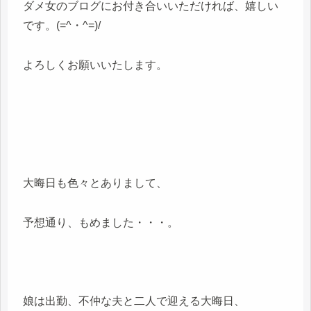
ダメ女のブログにお付き合いいただければ、嬉しい
です。(=^・^=)/
よろしくお願いいたします。
大晦日も色々とありまして、
予想通り、もめました・・・。
娘は出勤、不仲な夫と二人で迎える大晦日、