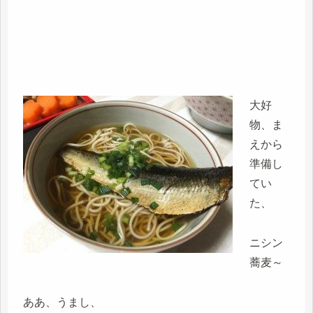
大好
物、ま
えから
準備し
てい
た、
ニシン
蕎麦～
ああ、うまし、