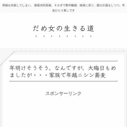
再婚を失敗してしまい、 家庭内別居後、６６才で塾年離婚、独身に戻り、親の介護をしつつ、年
金ひとり暮しです
だめ女の生きる道
年明けそうそう、なんですが、大晦日もめ
ましたが・・・家族で年越ニシン蕎麦
スポンサーリンク