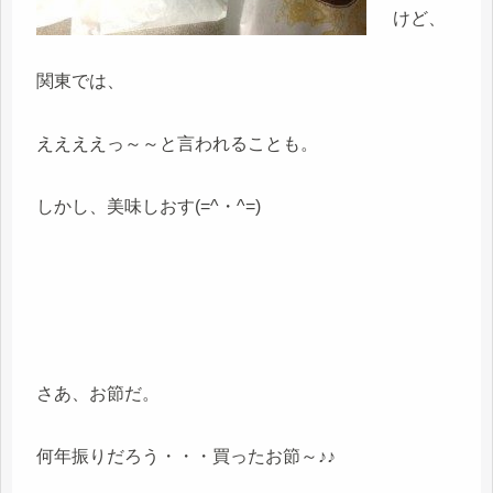
けど、
関東では、
ええええっ～～と言われることも。
しかし、美味しおす(=^・^=)
さあ、お節だ。
何年振りだろう・・・買ったお節～♪♪