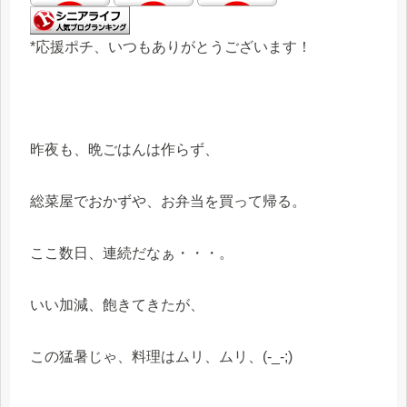
*応援ポチ、いつもありがとうございます！
昨夜も、晩ごはんは作らず、
総菜屋でおかずや、お弁当を買って帰る。
ここ数日、連続だなぁ・・・。
いい加減、飽きてきたが、
この猛暑じゃ、料理はムリ、ムリ、(-_-;)