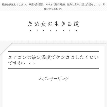
再婚を失敗してしまい、 家庭内別居後、６６才で塾年離婚、独身に戻り、親の介護をしつつ、年
金ひとり暮しです
だめ女の生きる道
エアコンの設定温度でケンカはしたくない
ですが・・・
スポンサーリンク