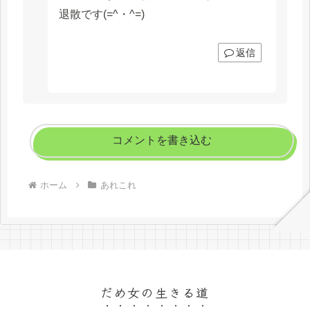
退散です(=^・^=)
返信
コメントを書き込む
ホーム
あれこれ
だめ女の生きる道