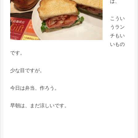
は、
こうい
うラン
チもい
いもの
です。
少な目ですが。
今日は弁当、作ろう。
早朝は、まだ涼しいです。