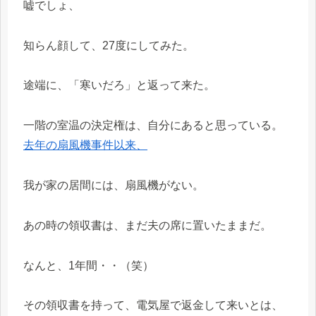
嘘でしょ、
知らん顔して、27度にしてみた。
途端に、「寒いだろ」と返って来た。
一階の室温の決定権は、自分にあると思っている。
去年の扇風機事件以来、
我が家の居間には、扇風機がない。
あの時の領収書は、まだ夫の席に置いたままだ。
なんと、1年間・・（笑）
その領収書を持って、電気屋で返金して来いとは、