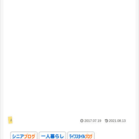
あれこれ
2017.07.19
2021.08.13