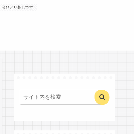
年金ひとり暮しです