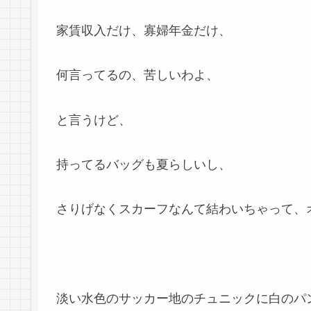
家賃収入だけ、寡婦年金だけ、
何言ってるの、苦しいわよ、
と言うけど、
持ってるバッグも夏らしいし、
さりげなくスカーフなんて結わいちゃって、
淡い水色のサッカー地のチュニックに白のパ