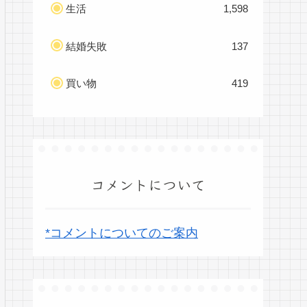
生活
1,598
結婚失敗
137
買い物
419
コメントについて
*コメントについてのご案内