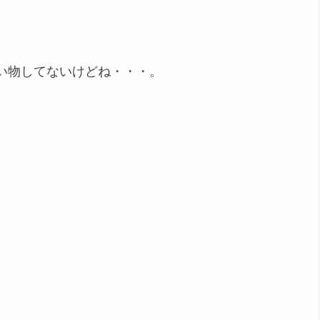
い物してないけどね・・・。