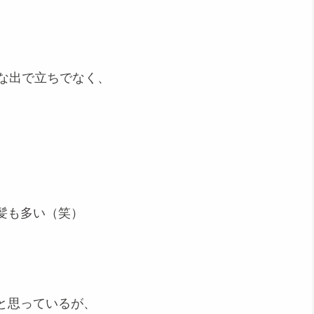
な出で立ちでなく、
髪も多い（笑）
と思っているが、