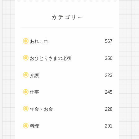
カテゴリー
あれこれ
567
おひとりさまの老後
356
介護
223
仕事
245
年金・お金
228
料理
291