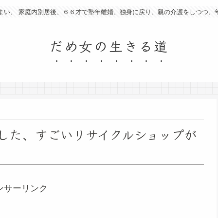
まい、 家庭内別居後、６６才で塾年離婚、独身に戻り、親の介護をしつつ、
だめ女の生きる道
した、すごいリサイクルショップが
ンサーリンク