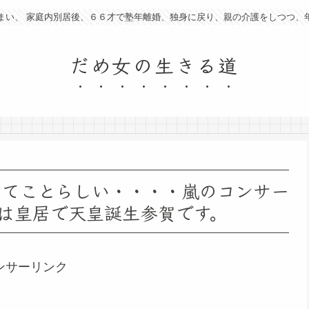
まい、 家庭内別居後、６６才で塾年離婚、独身に戻り、親の介護をしつつ、
だめ女の生きる道
ってことらしい・・・・嵐のコンサー
は皇居で天皇誕生参賀です。
ンサーリンク