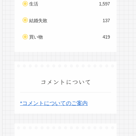
生活
1,597
結婚失敗
137
買い物
419
コメントについて
*コメントについてのご案内