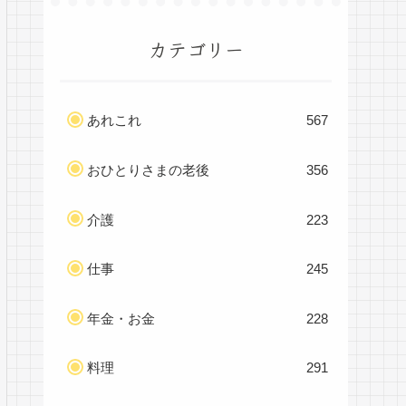
カテゴリー
あれこれ
567
おひとりさまの老後
356
介護
223
仕事
245
年金・お金
228
料理
291