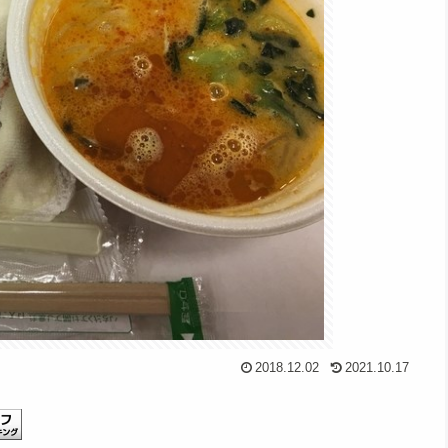
2018.12.02
2021.10.17