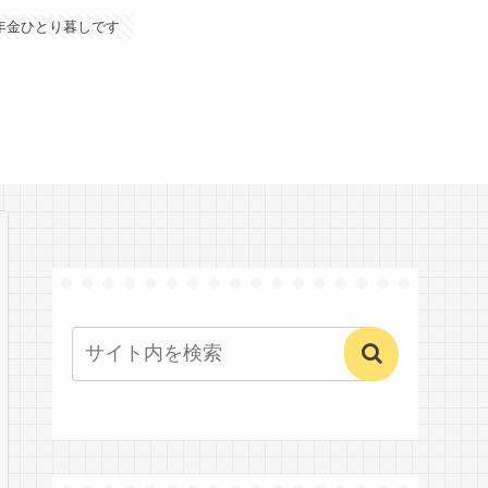
年金ひとり暮しです