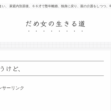
まい、 家庭内別居後、６６才で塾年離婚、独身に戻り、親の介護をしつつ、
だめ女の生きる道
うけど、
ンサーリンク