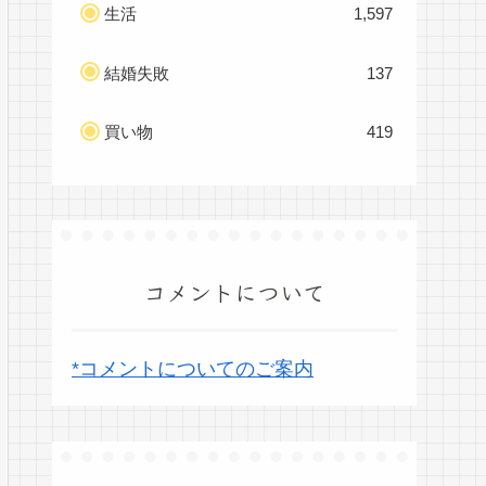
生活
1,597
結婚失敗
137
買い物
419
コメントについて
*コメントについてのご案内