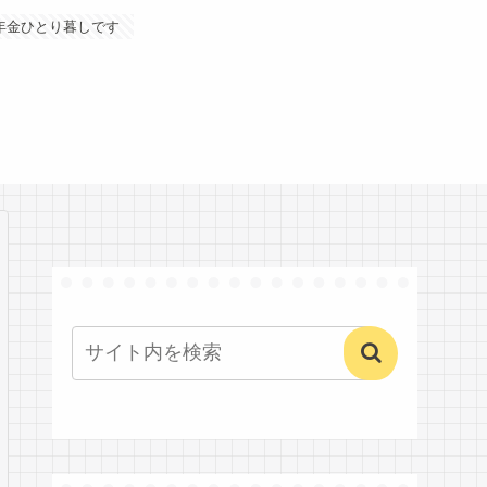
年金ひとり暮しです