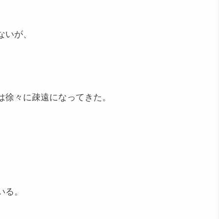
ないが、
は徐々に疎遠になってきた。
いる。