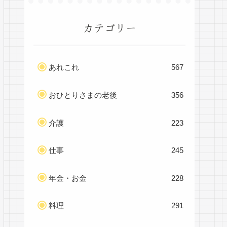
カテゴリー
あれこれ
567
おひとりさまの老後
356
介護
223
仕事
245
年金・お金
228
料理
291