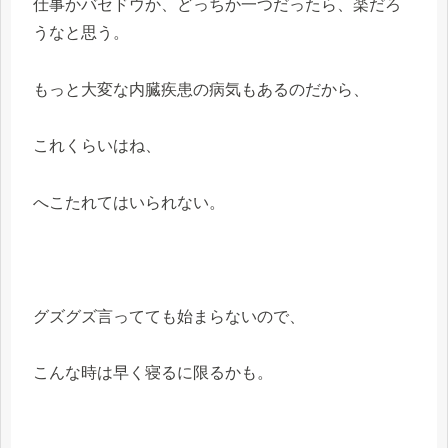
仕事かバセドウか、どっちか一つだったら、楽だろ
うなと思う。
もっと大変な内臓疾患の病気もあるのだから、
これくらいはね、
へこたれてはいられない。
グズグズ言ってても始まらないので、
こんな時は早く寝るに限るかも。