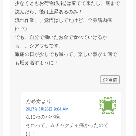
少なくともお荷物(失礼)は棄てて来たし、底まで
沈んだら、後は上昇あるのみ！
流れ作業、、覚悟はしてたけど、全身筋肉痛
(^_^;)
でも、自分で働いたお金で食べていけるか
ら、、シアワセです。
激痛の日が少しでも減って、楽しい事が１個で
も増え増すように！
返信
だめ女
より:
2017年3月28日 9:04 AM
なにわのババ様、
それって、ムチャクチャ痛かったので
は！！