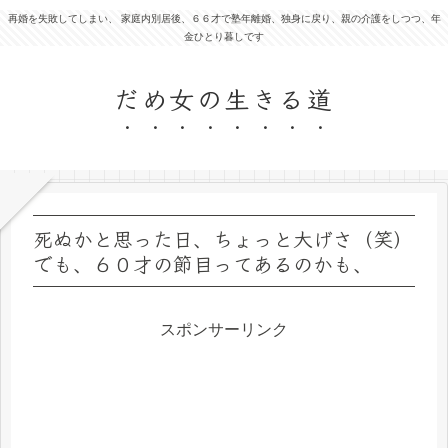
再婚を失敗してしまい、 家庭内別居後、６６才で塾年離婚、独身に戻り、親の介護をしつつ、年
金ひとり暮しです
だめ女の生きる道
死ぬかと思った日、ちょっと大げさ（笑）
でも、６０才の節目ってあるのかも、
スポンサーリンク