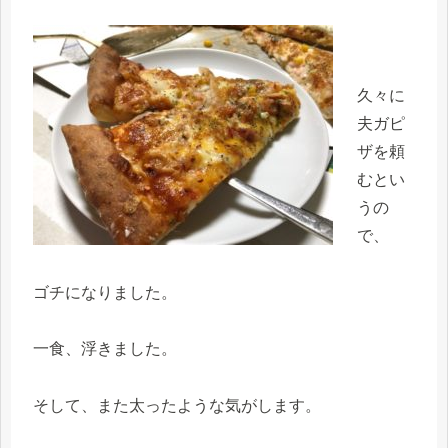
久々に
夫ガピ
ザを頼
むとい
うの
で、
ゴチになりました。
一食、浮きました。
そして、また太ったような気がします。