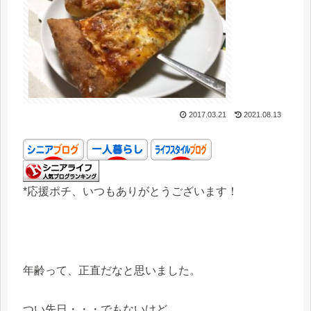
2017.03.21
2021.08.13
*応援ポチ、いつもありがとうございます！
年齢って、正直だなと思いました。
つい先日・・・でもないけど、