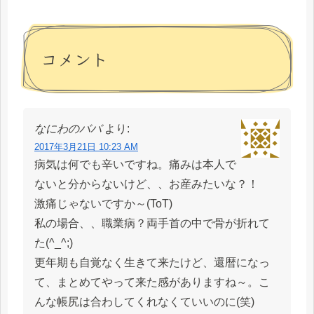
コメント
なにわのババ
より:
2017年3月21日 10:23 AM
病気は何でも辛いですね。痛みは本人で
ないと分からないけど、、お産みたいな？！
激痛じゃないですか～(ToT)
私の場合、、職業病？両手首の中で骨が折れて
た(^_^;)
更年期も自覚なく生きて来たけど、還暦になっ
て、まとめてやって来た感がありますね～。こ
んな帳尻は合わしてくれなくていいのに(笑)