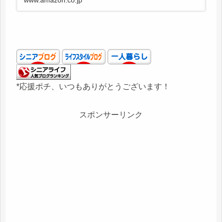
www.amazon.co.jp
法、100％手摘み、酸度0.3以下、国際オリーブ
オイルコンクールに...
*応援ポチ、いつもありがとうございます！
スポンサーリンク