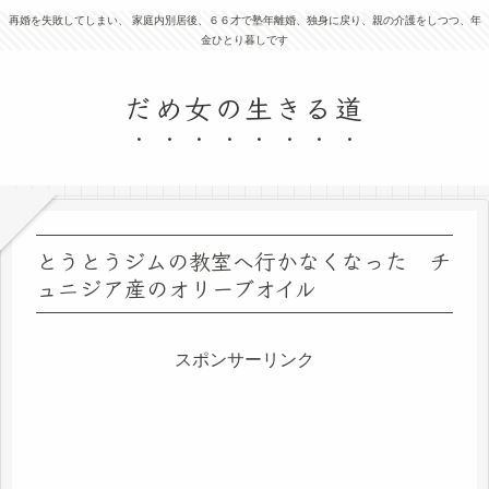
再婚を失敗してしまい、 家庭内別居後、６６才で塾年離婚、独身に戻り、親の介護をしつつ、年
金ひとり暮しです
だめ女の生きる道
とうとうジムの教室へ行かなくなった チ
ュニジア産のオリーブオイル
スポンサーリンク