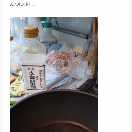
んつゆ少し。