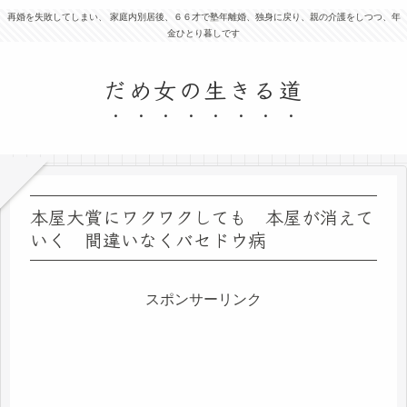
再婚を失敗してしまい、 家庭内別居後、６６才で塾年離婚、独身に戻り、親の介護をしつつ、年
金ひとり暮しです
だめ女の生きる道
本屋大賞にワクワクしても 本屋が消えて
いく 間違いなくバセドウ病
スポンサーリンク