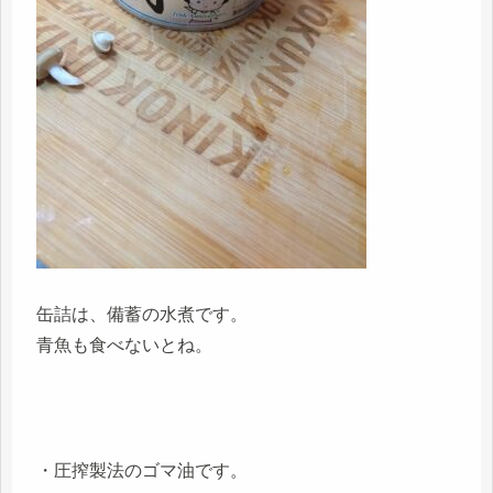
缶詰は、備蓄の水煮です。
青魚も食べないとね。
・圧搾製法のゴマ油です。