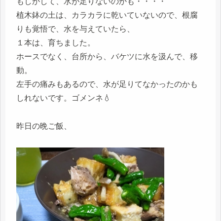
もしかして、水が足りないのかも・・・・
植木鉢の土は、カラカラに乾いていないので、根腐
りも覚悟で、水を与えていたら、
１本は、育ちました。
ホースでなく、台所から、バケツに水を汲んで、移
動。
左手の痛みもあるので、水が足りてなかったのかも
しれないです。ゴメンネ💧
昨日の晩ご飯、