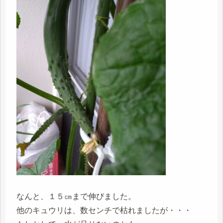
なんと、１５㎝まで伸びました。
他のキュウリは、数センチで枯れましたが・・・