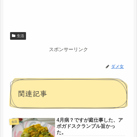
生活
スポンサーリンク
ダメ女
関連記事
4月病？ですが庭仕事した、ア
生活
ボガドスクランブル旨かっ
た。