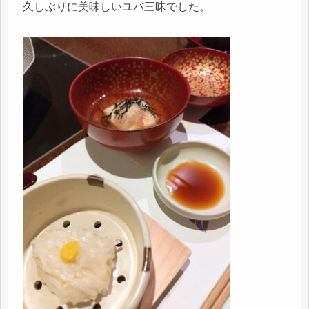
久しぶりに美味しいユバ三昧でした。