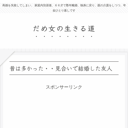
再婚を失敗してしまい、 家庭内別居後、６６才で塾年離婚、独身に戻り、親の介護をしつつ、年
金ひとり暮しです
だめ女の生きる道
昔は多かった・・見合いで結婚した友人
スポンサーリンク