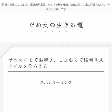
再婚を失敗してしまい、 家庭内別居後、６６才で塾年離婚、独身に戻り、親の介護をしつつ、年
金ひとり暮しです
だめ女の生きる道
サツマイモでお焼き、しまむらで稲刈りス
タイルをそろえる
スポンサーリンク