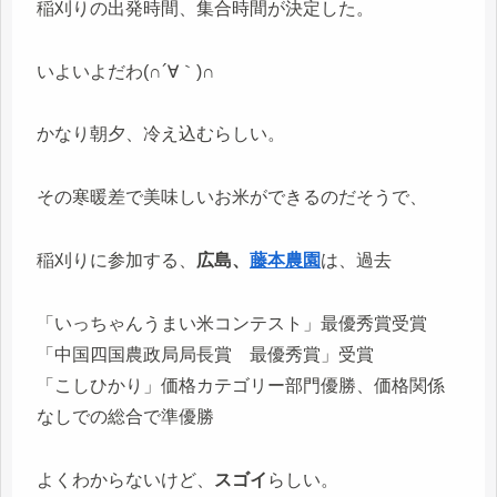
稲刈りの出発時間、集合時間が決定した。
いよいよだわ(∩´∀｀)∩
かなり朝夕、冷え込むらしい。
その寒暖差で美味しいお米ができるのだそうで、
稲刈りに参加する、
広島、
藤本農園
は、過去
「いっちゃんうまい米コンテスト」最優秀賞受賞
「中国四国農政局局長賞 最優秀賞」受賞
「こしひかり」価格カテゴリー部門優勝、価格関係
なしでの総合で準優勝
よくわからないけど、
スゴイ
らしい。