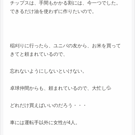
チップスは、手間もかかる割には、今一つでした。
できるだけ油を使わずに作りたいので。
稲刈りに行ったら、ユニバの友から、お米を買って
きてと頼まれているので、
忘れないようにしないといけない。
卓球仲間からも、頼まれているので、大忙し💦
どれだけ買えばいいのだろう・・・
車には運転手以外に女性が4人。