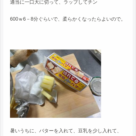
適当に一口大に切って、ラップしてチン
600ｗ6－8分ぐらいで、柔らかくなったらよいので。
暑いうちに、バターを入れて、豆乳を少し入れて、