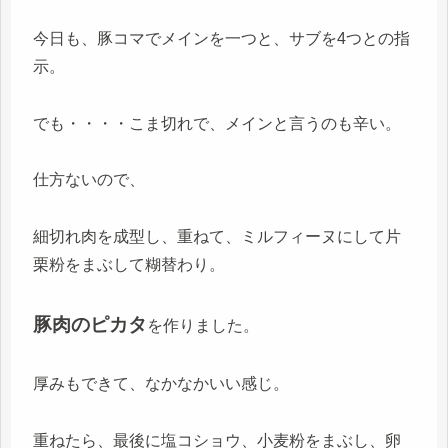
今日も、豚コマでメインを一つと、サブを4つとの指
示。
でも・・・・こま切れで、メインと言うのも辛い。
仕方ないので、
細切れ肉を成型し、重ねて、ミルフィーヌにして片
栗粉をまぶして糊替わり。
豚肉のピカタ
を作りました。
厚みもできて、なかなかいい感じ。
重ねたら、最後に塩コショウ、小麦粉をまぶし、卵