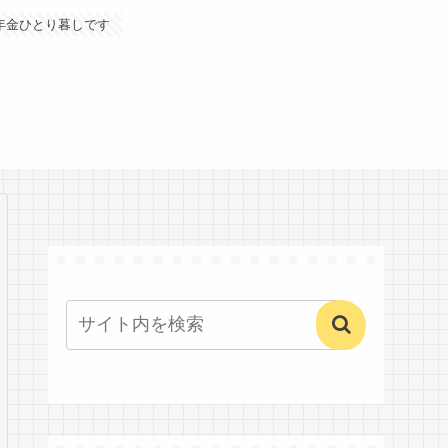
年金ひとり暮しです