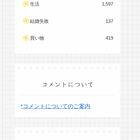
生活
1,597
結婚失敗
137
買い物
419
コメントについて
*コメントについてのご案内