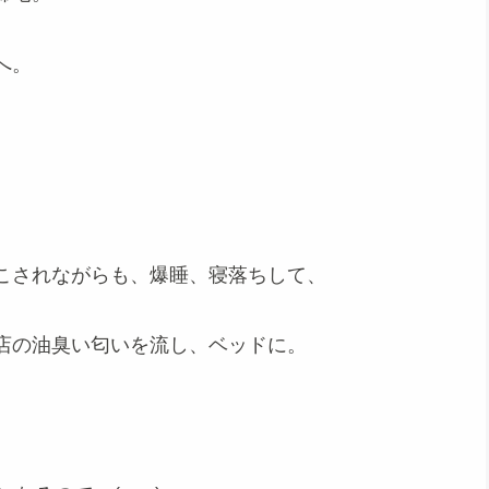
へ。
こされながらも、爆睡、寝落ちして、
店の油臭い匂いを流し、ベッドに。