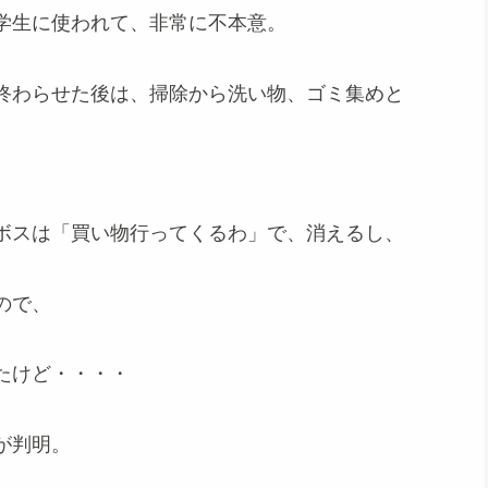
学生に使われて、非常に不本意。
終わらせた後は、掃除から洗い物、ゴミ集めと
ボスは「買い物行ってくるわ」で、消えるし、
ので、
たけど・・・・
が判明。