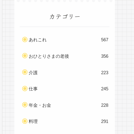
カテゴリー
あれこれ
567
おひとりさまの老後
356
介護
223
仕事
245
年金・お金
228
料理
291