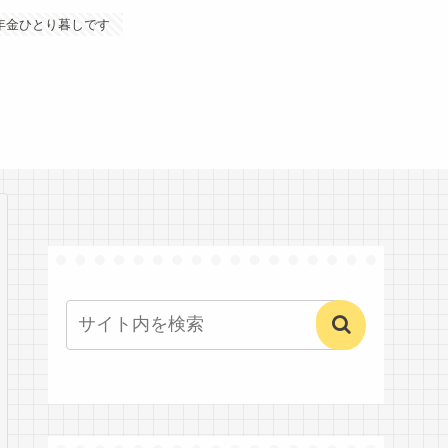
年金ひとり暮しです