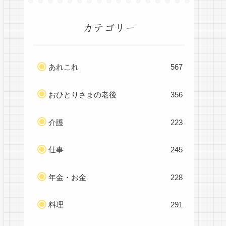
カテゴリー
あれこれ
567
おひとりさまの老後
356
介護
223
仕事
245
年金・お金
228
料理
291