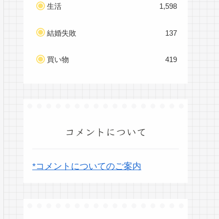
生活
1,598
結婚失敗
137
買い物
419
コメントについて
*コメントについてのご案内