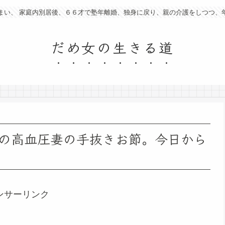
まい、 家庭内別居後、６６才で塾年離婚、独身に戻り、親の介護をしつつ、
だめ女の生きる道
の高血圧妻の手抜きお節。今日から
ンサーリンク