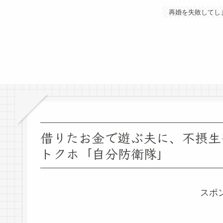
再婚を失敗してし
借りたお金で遊ぶ夫に、不摂生
トクホ「自分防衛隊」
スポ