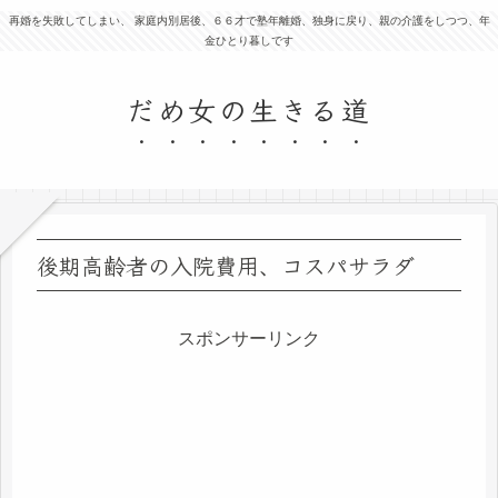
再婚を失敗してしまい、 家庭内別居後、６６才で塾年離婚、独身に戻り、親の介護をしつつ、年
金ひとり暮しです
だめ女の生きる道
後期高齢者の入院費用、コスパサラダ
スポンサーリンク