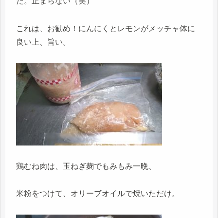
た。止まらない（笑）
これは、お勧め！にんにくとレモンがメッチャ体に
良い上、旨い。
鶏むね肉は、玉ねぎ麹でもみもみ一晩、
米粉をつけて、オリーブオイルで焼いただけ。