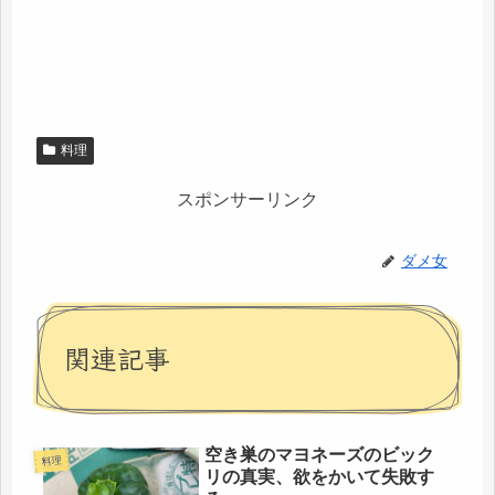
料理
スポンサーリンク
ダメ女
関連記事
空き巣のマヨネーズのビック
料理
リの真実、欲をかいて失敗す