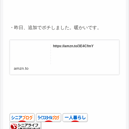
・昨日、追加でポチしました。暖かいです。
https://amzn.to/3E4CfmY
amzn.to