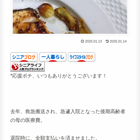
2025.01.13
2025.01.14
*応援ポチ、いつもありがとうございます！
去年、救急搬送され、急遽入院となった後期高齢者
の母の医療費。
退院時に、全額支払いを済ませました。