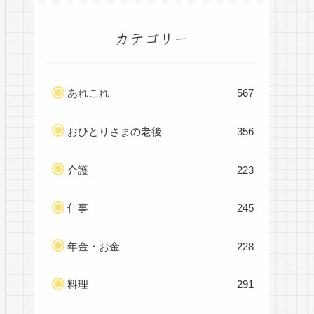
カテゴリー
あれこれ
567
おひとりさまの老後
356
介護
223
仕事
245
年金・お金
228
料理
291