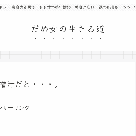
まい、 家庭内別居後、６６才で塾年離婚、独身に戻り、親の介護をしつつ、
だめ女の生きる道
噌汁だと・・・。
ンサーリンク