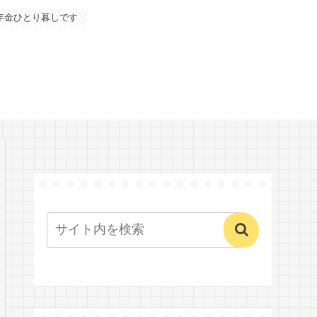
年金ひとり暮しです