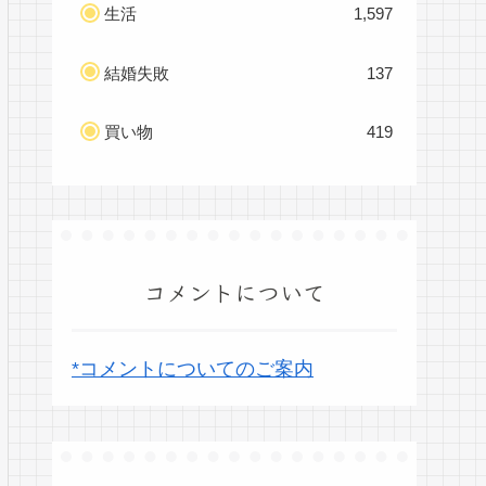
生活
1,597
結婚失敗
137
買い物
419
コメントについて
*コメントについてのご案内