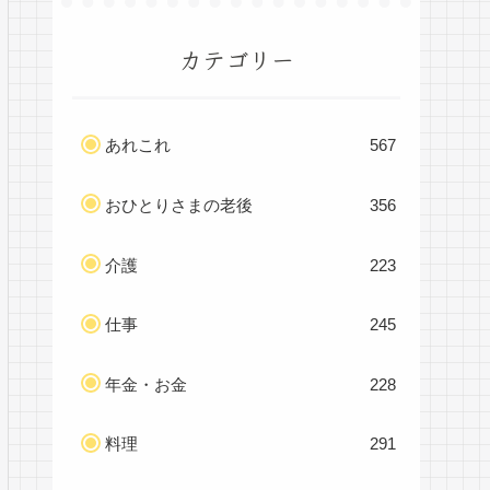
カテゴリー
あれこれ
567
おひとりさまの老後
356
介護
223
仕事
245
年金・お金
228
料理
291