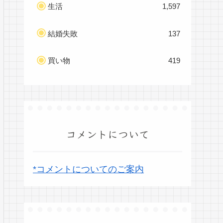
生活
1,597
結婚失敗
137
買い物
419
コメントについて
*コメントについてのご案内