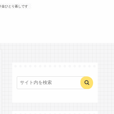
年金ひとり暮しです