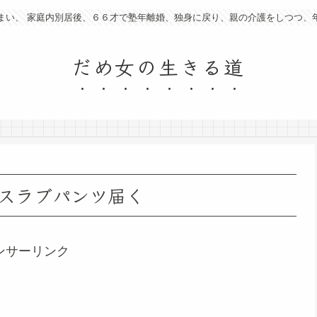
まい、 家庭内別居後、６６才で塾年離婚、独身に戻り、親の介護をしつつ、
だめ女の生きる道
スラブパンツ届く
ンサーリンク